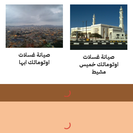
صيانة غسلات
صيانة غسلات
اوتوماتك
ابها
اوتوماتك
خميس
مشيط