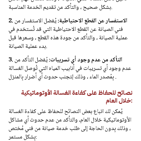
بشكل صحيح ، والتأكد من تقديم الخدمة المناسبة.
2. الاستفسار عن القطع الاحتياطية:
يُفضل الاستفسار من
فني الصيانة عن القطع الاحتياطية التي قد تُستخدم في
عملية الصيانة ، والتأكد من جودة هذه القطع ، وسعرها قبل
بدء عملية الصيانة.
3. التأكد من عدم وجود أي تسريبات:
يُفضل التأكد من
عدم وجود أي تسريبات في أنابيب المياه التي تُوصل الغسالة
بِمُصدر الماء ، وذلك لِتجنب حدوث أي أضرار بِالمنزل .
نصائح للحفاظ على كفاءة الغسالة الأوتوماتيكية
خلال العام:
يُمكن لك اتباع بعض النصائح للحفاظ على كفاءة الغسالة
الأوتوماتيكية خلال العام، والتأكد من عدم حدوث أي مشاكل
، وذلك بِدون الحاجة إلى طلب خدمة صيانة من فني مُختص
بِشكل مستمر: