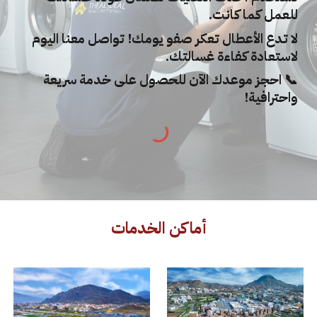
للعمل كما كانت.
لا تدع الأعطال تعكر صفو يومك! تواصل معنا اليوم
لاستعادة كفاءة غسالتك.
📞 احجز موعدك الآن للحصول على خدمة سريعة
واحترافية!
أماكن الخدمات