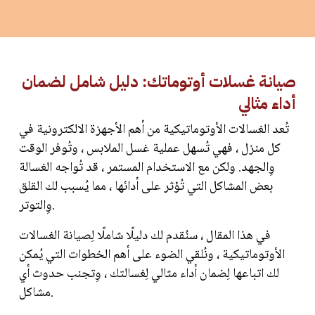
صيانة غسلات أوتوماتك: دليل شامل لضمان
أداء مثالي
تُعد الغسالات الأوتوماتيكية من أهم الأجهزة الالكترونية في
كل منزل ، فهي تُسهل عملية غسل الملابس ، وتُوفر الوقت
وِالجهد. ولكن مع الاستخدام المستمر ، قد تُواجه الغسالة
بعض المشاكل التي تُؤثر على أدائها ، مما يُسبب لك القلق
وِالتوتر.
في هذا المقال ، سنُقدم لك دليلًا شاملًا لِصيانة الغسالات
الأوتوماتيكية ، ونُلقي الضوء على أهم الخطوات التي يُمكن
لك اتباعها لِضمان أداء مثالي لِغسالتك ، وِتجنب حدوث أي
مشاكل.