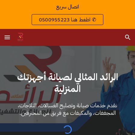
اتصال سريع
Skip to main content
Skip to navigation
اظغط هنا 0500955223 ✆
الرائد المثالي لصيانة أجهزتك
المنزلية
نقدم خدمات صيانة وتصليح الغسالات، الثلاجات،
المجففات، والمكيفات مع فريق من المحترفين.